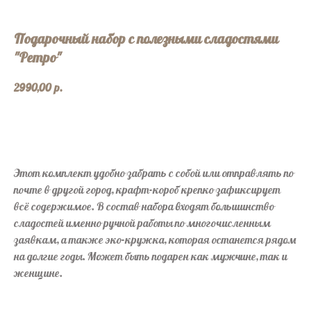
Подарочный набор с полезными сладостями
"Ретро"
2990,00
р.
В корзину
Этот комплект удобно забрать с собой или отправлять по
почте в другой город, крафт-короб крепко зафиксирует
всё содержимое. В состав набора входят большинство
сладостей именно ручной работы по многочисленным
заявкам, а также эко-кружка, которая останется рядом
на долгие годы. Может быть подарен как мужчине, так и
женщине.