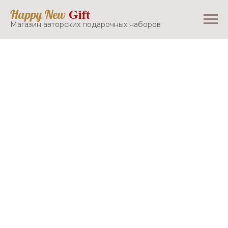
Gift
Happy New
Магазин авторских подарочных наборов