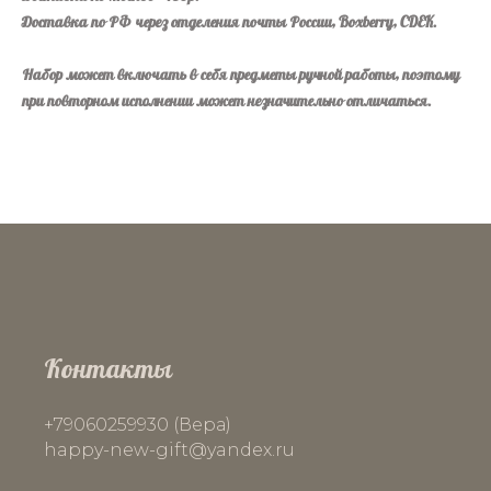
Доставка по РФ через отделения почты России, Boxberry, CDEK.
Набор может включать в себя предметы ручной работы, поэтому
при повторном исполнении может незначительно отличаться.
Контакты
+79060259930 (Вера)
happy-new-gift
@yandex.ru