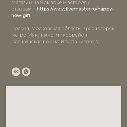
Магазин на Ярмарке Мастеров с
отзывами:
https://www.livemaster.ru/happy-
new-gift
Россия, Московская область, Красногорск,
метро Мякинино, микрорайон
Павшинская пойма, Игната Титова, 7