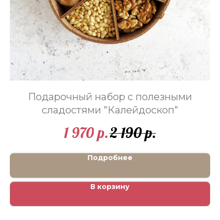
Подарочный набор с полезными
сладостями "Калейдоскоп"
1 970
2 190
р.
р.
Подробнее
В корзину