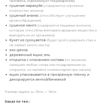
человека, нормализует пищеварение)
сушеная маракуйя
(содержится огромное
количество железа)
сушеный ананас
(способствует улучшению
кровообращения)
сушеное манго
(содержатся пищевые волокна,
которые способны впитывать вредные вещества и
выводить их из организма)
букет из сухоцветов
(будет долго радовать глаз и
не займет много места)
эко-декор
деревянный ящик, ель
открытка с описанием состава
(по желанию
напишем любые слова или поздравления на
открытке, оставляйте комментарий при заказе)
ящик упаковывается в прозрачную пленку и
декорируется лентой/бечевкой
Размер ящика: ш. 25см., г. 18см
Заказ по тел.: