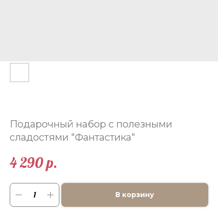
Подарочный набор с полезными
сладостями "Фантастика"
4 290
р.
В корзину