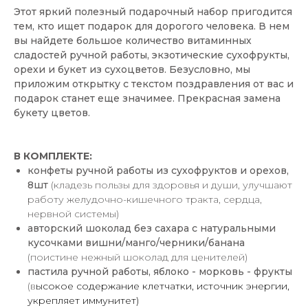
Этот яркий полезный подарочный набор пригодится
тем, кто ищет подарок для дорогого человека. В нем
вы найдете большое количество витаминных
сладостей ручной работы, экзотические сухофрукты,
орехи и букет из сухоцветов. Безусловно, мы
приложим открытку с текстом поздравления от вас и
подарок станет еще значимее. Прекрасная замена
букету цветов.
В КОМПЛЕКТЕ:
конфеты ручной работы из сухофруктов и орехов,
8шт
(кладезь пользы для здоровья и души, улучшают
работу желудочно-кишечного тракта, сердца,
нервной системы)
авторский шоколад без сахара с натуральными
кусочками вишни/манго/черники/банана
(поистине нежный шоколад для ценителей)
пастила ручной работы, яблоко - морковь - фрукты
(в
ысокое содержание клетчатки, источник энергии,
укрепляет иммунитет)