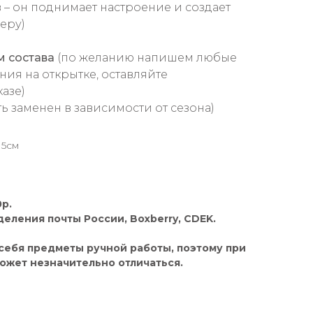
 – он поднимает настроение и создает
еру)
м состава
(по желанию напишем любые
ния на открытке, оставляйте
азе)
ь заменен в зависимости от сезона)
15см
р.
деления почты России, Boxberry, CDEK.
себя предметы ручной работы, поэтому при
ожет незначительно отличаться.