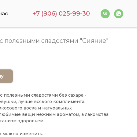
+7 (906) 025-99-30
нас
с полезными сладостями "Сияние"
ну
 полезными сладостями без сахара -
вушки, лучше всякого комплимента.
косового воска и натуральных
 любимые вещи нежным ароматом, а лакомства
рганизм здоровьем.
в можно изменить.