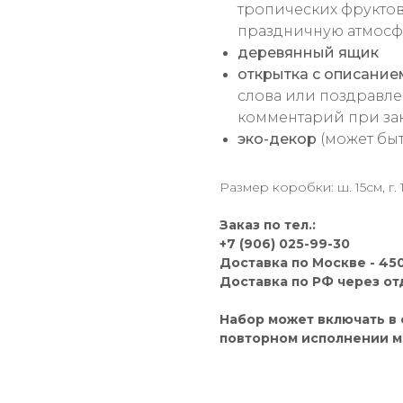
тропических фруктов
праздничную атмосф
деревянный ящик
открытка с описание
слова или поздравле
комментарий при зак
эко-декор
(может быт
Размер коробки: ш. 15см, г. 
Заказ по тел.:
+7 (906) 025-99-30
Доставка по Москве - 450
Доставка по РФ через от
Набор может включать в 
повторном исполнении м