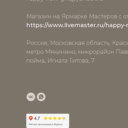
Магазин на Ярмарке Мастеров с о
https://www.livemaster.ru/happy-
Россия, Московская область, Крас
метро Мякинино, микрорайон Па
пойма, Игната Титова, 7