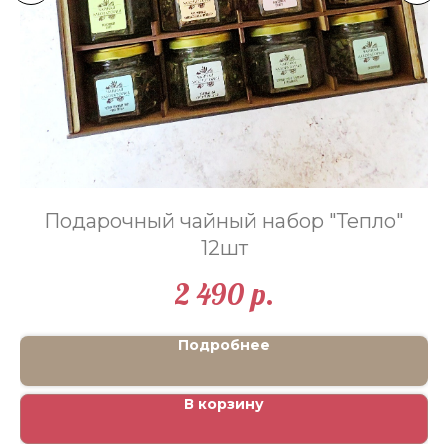
а
Подарочный чайный набор "Тепло"
12шт
2 490
р.
Подробнее
В корзину