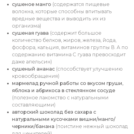
сушеное манго
(содержатся пищевые
волокна, которые способны впитывать
вредные вещества и выводить их из
организма)
сушеная гуава
(
содержит большое
количество белков, жиров, железа, йода,
фосфора, кальция, витаминов группы В. А по
содержанию витамина С гуава превосходит
даже апельсин)
сушеный ананас
(способствует улучшению
кровообращения)
мармелад ручной работы со вкусом груши,
яблока и абрикоса в стеклянном сосуде
(полезное лакомство с натуральными
составляющими)
авторский шоколад без сахара с
натуральными кусочками вишни/манго/
черники/банана
(поистине нежный шоколад
для ценителей)