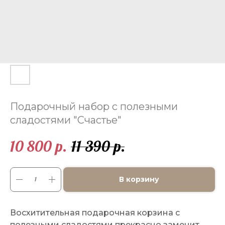
Подарочный набор с полезными
сладостями "Счастье"
10 800
11 390
р.
р.
В корзину
Восхитительная подарочная корзина с
полезными сладостями прекрасно заменит