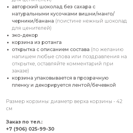
авторский шоколад без сахара с
натуральными кусочками вишни/манго/
черники/банана
(поистине нежный шоколад
для ценителей)
эко-декор
корзина из ротанга
открытка с описанием состава
(по желанию
напишем любые слова или поздравления на
открытке, оставляйте комментарий при
заказе)
корзина упаковывается в прозрачную
пленку и декорируется лентой/бечевкой
Размер корзины: диаметр верха корзины - 42
см
Заказ по тел.:
+7 (906) 025-99-30