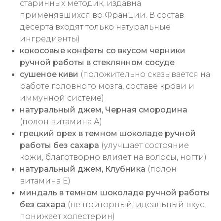
старинных методик, издавна
применявшихся во Франции. В состав
десерта входят только натуральные
ингредиенты)
кокосовые конфеты со вкусом черники
ручной работы в стеклянном сосуде
сушеное киви
(положительно сказывается на
работе головного мозга, составе крови и
иммунной системе)
натуральный джем, Черная смородина
(полон витамина А)
грецкий орех в темном шоколаде ручной
работы без сахара
(улучшает состояние
кожи, благотворно влияет на волосы, ногти)
натуральный джем, Клубника
(полон
витамина Е)
миндаль в темном шоколаде ручной работы
без сахара
(не приторный, идеальный вкус,
понижает холестерин)