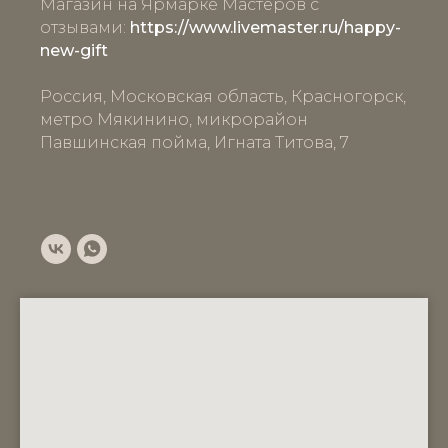
Магазин на Ярмарке Мастеров с
отзывами:
https://www.livemaster.ru/happy-
new-gift
Россия, Московская область, Красногорск,
метро Мякинино, микрорайон
Павшинская пойма, Игната Титова, 7