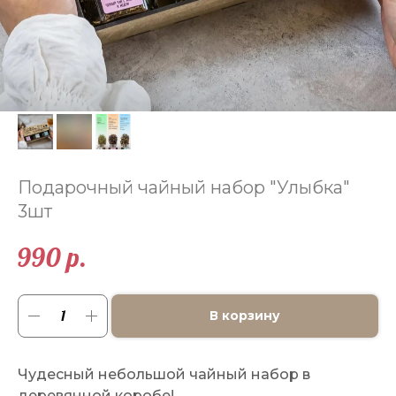
Подарочный чайный набор "Улыбка"
3шт
990
р.
В корзину
Чудесный небольшой чайный набор в
деревянной коробе!