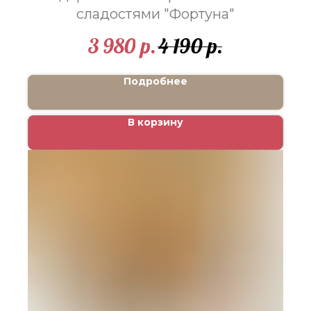
сладостями "Фортуна"
3 980
4 190
р.
р.
Подробнее
В корзину