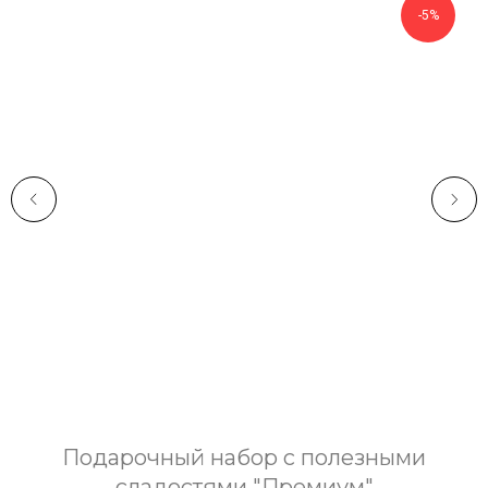
-5%
Подарочный набор с полезными
сладостями "Премиум"