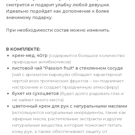
смотрится и подарит улыбку любой девушке.
Идеально подойдет как дополнение к более
значимому подарку.
При необходимости состав можно изменить.
В КОМПЛЕКТЕ
:
крем-мед, 40гр
(содержится большое количество
природных антибиотиков)
листовой чай "Passion fruit" в стеклянном сосуде
(чай с ароматом маракуйи обладает характерной
чертой всех тропических фруктов – он поднимает
настроение и создает праздничную атмосферу)
букет из сухоцветов
(будет долго радовать глаз и
не займет много места)
цветочный крем для рук с натуральными маслами
(используются натуральные ингредиенты, такие как
эфирные масла, растительные экстракты и другие
натуральные вещества, которые помогают питать
кожу рук, а также обеспечивают защиту от