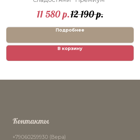
11 580
12 190
р.
р.
Подробнее
В корзину
Контакты
+79060259930 (Вера)